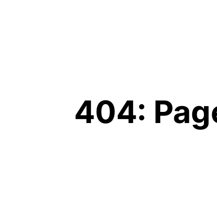
404: Pag